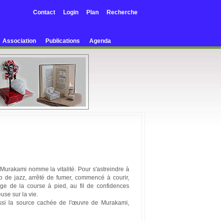
Contact
Login
Plan
Recherche
Association
Publications
Agenda
e Murakami nomme la vitalité. Pour s'astreindre à
ub de jazz, arrêté de fumer, commencé à courir,
loge de la course à pied, au fil de confidences
use sur la vie.
ussi la source cachée de l'œuvre de Murakami,