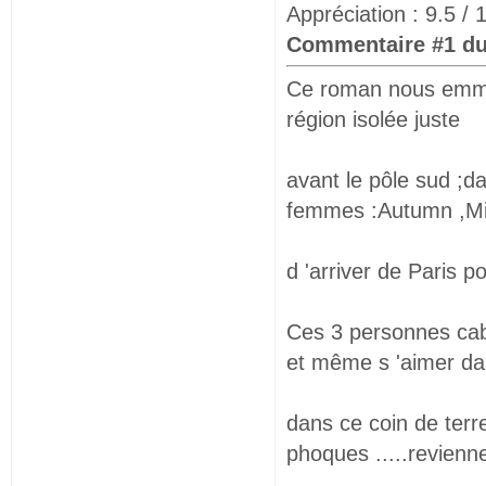
Appréciation : 9.5 / 
Commentaire #1 du
Ce roman nous emmèn
région isolée juste
avant le pôle sud ;d
femmes :Autumn ,Milly
d 'arriver de Paris 
Ces 3 personnes cabo
et même s 'aimer dan
dans ce coin de terre
phoques .....reviennen