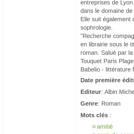
entreprises de Lyon
dans le domaine de l
Elle suit également
sophrologie.
"Recherche compagn
en librairie sous le t
roman. Salué par la 
Touquet Paris Plage
Babelio - littérature
Date première édit
Editeur
: Albin Miche
Genre
: Roman
Mots clés
:
amitié