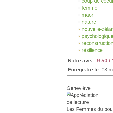
coup de coeu
femme
maori
nature
nouvelle-zéla
psychologiqu
reconstructio
résilience
9.50 /
Notre avis
:
Enregistré le
: 03 m
Geneviève
Les Femmes du bou