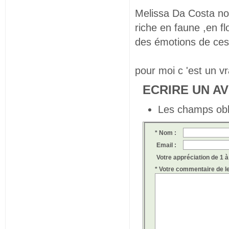
Melissa Da Costa no
riche en faune ,en f
des émotions de ces
pour moi c 'est un v
ECRIRE UN AV
Les champs obl
* Nom :
Email :
Votre appréciation de 1 à 
* Votre commentaire de l