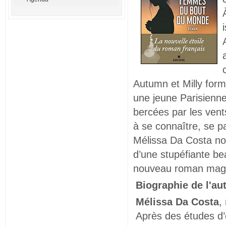
Autumn et Milly form
une jeune Parisienn
bercées par les vent
à se connaître, se p
Mélissa Da Costa no
d’une stupéfiante be
nouveau roman magist
Biographie de l'au
Mélissa Da Costa
,
Après des études d’é