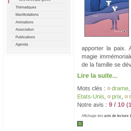
Thématiques
Manifestations
Animations
Association
Publications
Agenda
apporter la paix.
magie immémoriale 
de la famille se dé
Lire la suite...
Mots clés :
drame
Etats-Unis
,
prix
,
9 / 10
Notre avis :
(
Affichage des
avis de lecture
1