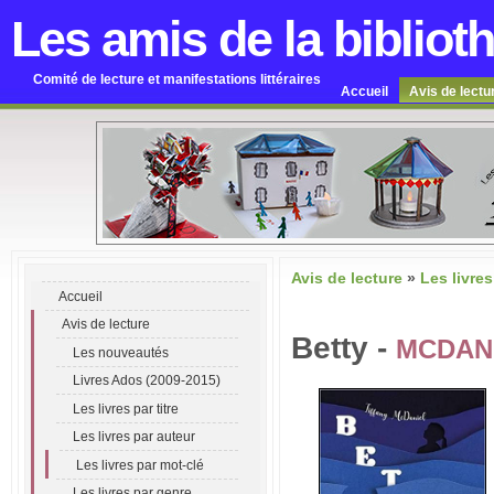
Les amis de la bibliot
Comité de lecture et manifestations littéraires
Accueil
Avis de lectu
Avis de lecture
»
Les livres
Accueil
Avis de lecture
Betty -
MCDANI
Les nouveautés
Livres Ados (2009-2015)
Les livres par titre
Les livres par auteur
Les livres par mot-clé
Les livres par genre