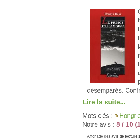
désemparés. Confro
Lire la suite...
Mots clés :
Hongri
8 / 10
Notre avis :
(
Affichage des
avis de lecture