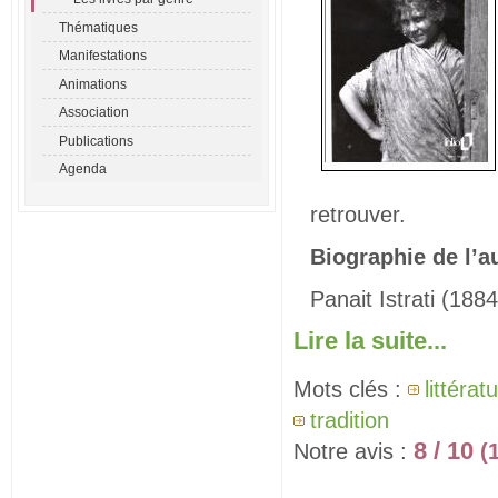
Thématiques
Manifestations
Animations
Association
Publications
Agenda
retrouver.
Biographie de l’a
Panait Istrati (1884
Lire la suite...
Mots clés :
littéra
tradition
8 / 10
Notre avis :
(