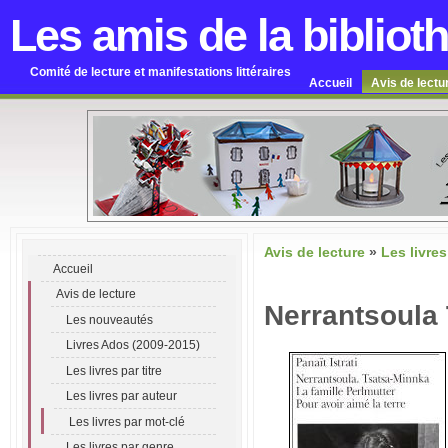
Les amis de la bibliot
Comité de lecture et manifestations littéraires
Accueil
Avis de lectu
Avis de lecture
»
Les livres
Accueil
Avis de lecture
Nerrantsoula
Les nouveautés
Livres Ados (2009-2015)
Les livres par titre
Les livres par auteur
Les livres par mot-clé
Les livres par genre