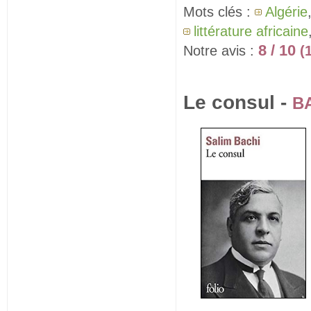
Mots clés :
Algérie
littérature africaine
8 / 10
Notre avis :
(
Le consul -
BA