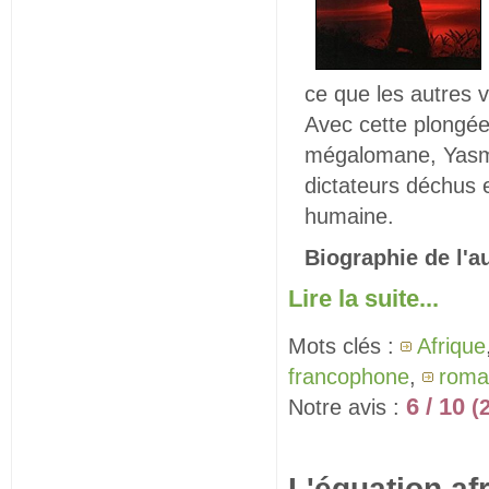
ce que les autres v
Avec cette plongée 
mégalomane, Yasmin
dictateurs déchus e
humaine.
Biographie de l'a
Lire la suite...
Mots clés :
Afrique
francophone
,
roma
6 / 10
Notre avis :
(
L'équation af