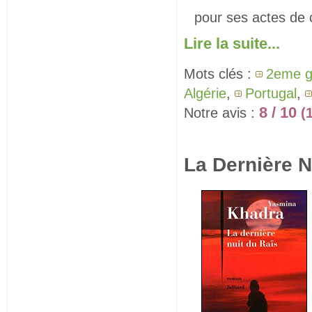
pour ses actes de
Lire la suite...
Mots clés :
2eme g
Algérie
,
Portugal
,
8 / 10
Notre avis :
(
La Dernière N