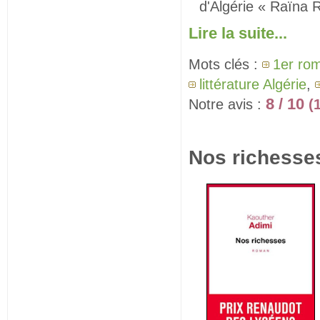
d'Algérie « Raïna 
Lire la suite...
Mots clés :
1er ro
littérature Algérie
,
8 / 10
Notre avis :
(
Nos richesse