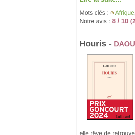
Mots clés :
Afrique
8 / 10
Notre avis :
(
Houris -
DAOU
elle rêve de retrouve