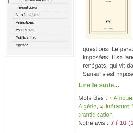
Thématiques
Manifestations
Animations
Association
Publications
Agenda
questions. Le perso
imposées. Il se la
renégats, qui vit d
Sansal s'est impo
Lire la suite...
Mots clés :
Afrique
Algérie
,
littératur
d'anticipation
7 / 10
Notre avis :
(