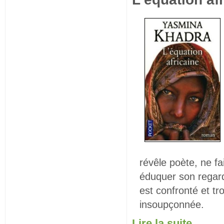
révêle poète, ne f
éduquer son regard 
est confronté et t
insoupçonnée.
Lire la suite...