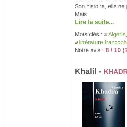
Son histoire, elle ne 
Mais
Lire la suite...
Mots clés :
Algérie
littérature francop
8 / 10
Notre avis :
(
Khalil -
KHADR