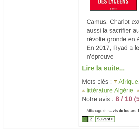
Camus. Charlot exul
aussi la sacrifier a
révolte gronde en 
En 2017, Ryad a le
n'éprouve
Lire la suite...
Mots clés :
Afrique
littérature Algérie
,
8 / 10
Notre avis :
(
Affichage des
avis de lecture
1
2
Suivant >