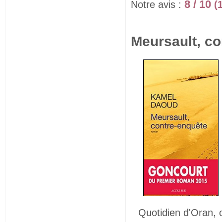
8 / 10
Notre avis :
(
Meursault, co
Quotidien d'Oran, o