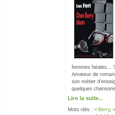
femmes fatales... 
Amateur de romans
son métier d'enseig
quelques chansons
Lire la suite...
Mots clés :
Berry
,