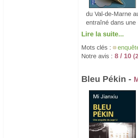
du Val-de-Marne au
entraîné dans une 
Lire la suite...
Mots clés :
enquêt
8 / 10
Notre avis :
(
Bleu Pékin -
M