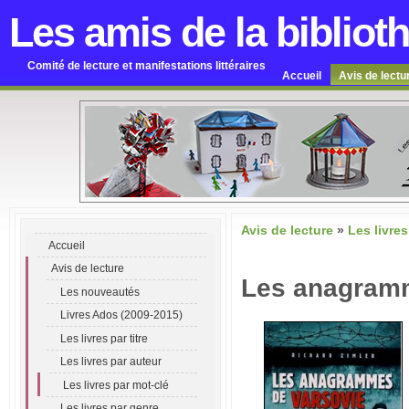
Les amis de la bibliot
Comité de lecture et manifestations littéraires
Accueil
Avis de lectu
Avis de lecture
»
Les livres
Accueil
Avis de lecture
Les anagramm
Les nouveautés
Livres Ados (2009-2015)
Les livres par titre
Les livres par auteur
Les livres par mot-clé
Les livres par genre