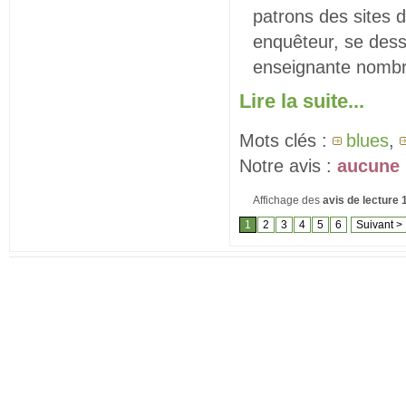
patrons des sites d
enquêteur, se dessi
enseignante nombril
Lire la suite...
Mots clés :
blues
,
Notre avis :
aucune 
Affichage des
avis de lecture
1
2
3
4
5
6
Suivant >