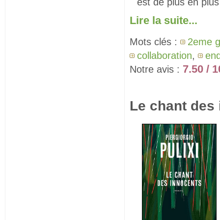
est de plus en plu
Lire la suite...
Mots clés :
2eme g
collaboration
,
en
7.50 / 1
Notre avis :
Le chant des 