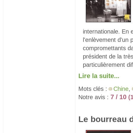
internationale. En 
l'enlèvement d'un p
compromettants dan
président de la tr
particulièrement diff
Lire la suite...
Mots clés :
Chine
,
7 / 10
Notre avis :
(
Le bourreau 