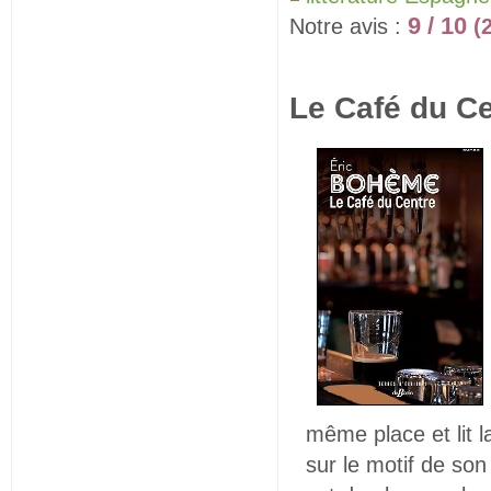
9 / 10
Notre avis :
(
Le Café du Ce
même place et lit l
sur le motif de son