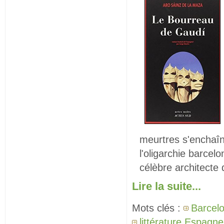
meurtres s'enchaîn
l'oligarchie barcel
célèbre architecte q
Lire la suite...
Mots clés :
Barcel
littérature Espagne