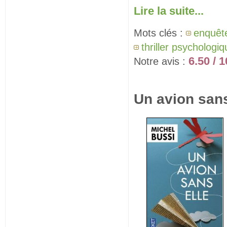
Lire la suite...
Mots clés :
enquêt
thriller psychologi
6.50 / 1
Notre avis :
Un avion sans