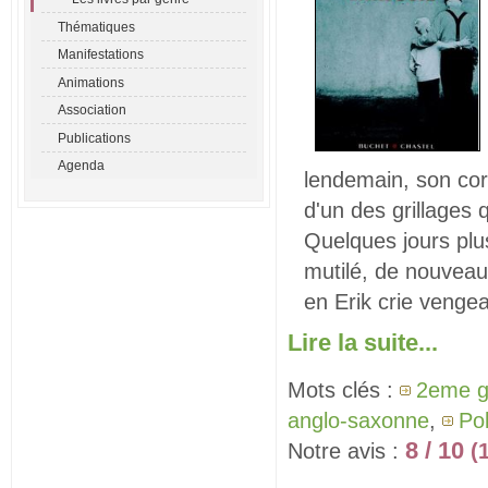
Thématiques
Manifestations
Animations
Association
Publications
Agenda
lendemain, son cor
d'un des grillages 
Quelques jours plus
mutilé, de nouveau,
en Erik crie venge
Lire la suite...
Mots clés :
2eme g
anglo-saxonne
,
Po
8 / 10
Notre avis :
(