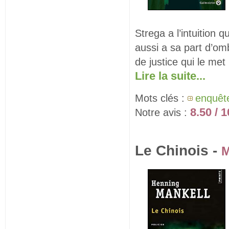
Strega a l’intuition 
aussi a sa part d’omb
de justice qui le me
Lire la suite...
Mots clés :
enquêt
8.50 / 1
Notre avis :
Le Chinois -
M