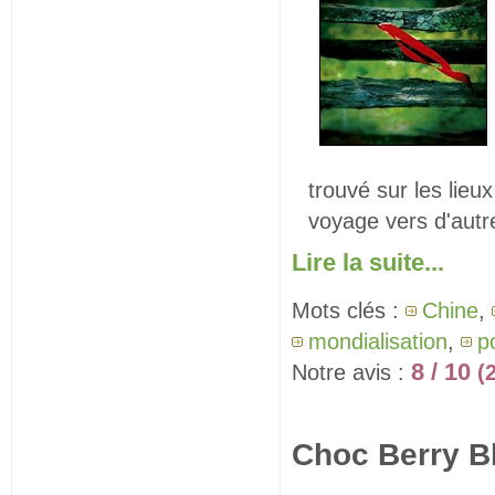
trouvé sur les lieu
voyage vers d'autr
Lire la suite...
Mots clés :
Chine
,
mondialisation
,
po
8 / 10
Notre avis :
(
Choc Berry B