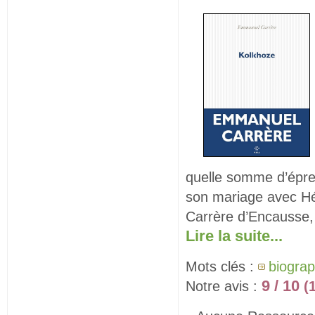
quelle somme d’épre
son mariage avec Hél
Carrère d’Encausse, 
Lire la suite...
Mots clés :
biograp
9 / 10
Notre avis :
(